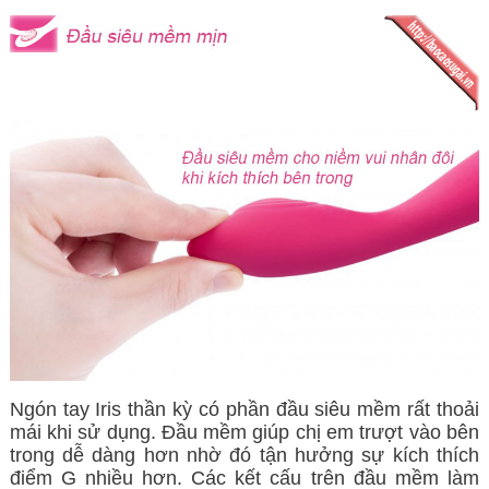
Ngón tay Iris thần kỳ có phần đầu siêu mềm rất thoải
mái khi sử dụng. Đầu mềm giúp chị em trượt vào bên
trong dễ dàng hơn nhờ đó tận hưởng sự kích thích
điểm G nhiều hơn. Các kết cấu trên đầu mềm làm