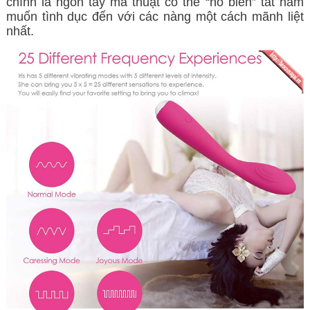
chính là ngón tay ma thuật có thể “hô biến” tất ham
muốn tình dục đến với các nàng một cách mãnh liệt
nhất.