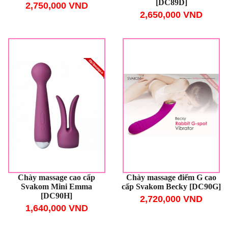
[DC89D]
2,750,000 VND
2,650,000 VND
Chày massage cao cấp
Chày massage điểm G cao
Svakom Mini Emma
cấp Svakom Becky [DC90G]
[DC90H]
2,720,000 VND
1,640,000 VND