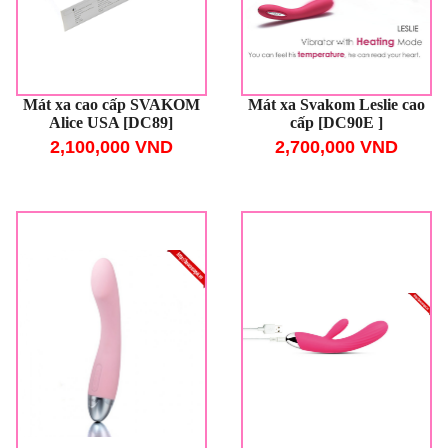
Mát xa cao cấp SVAKOM
Mát xa Svakom Leslie cao
Alice USA [DC89]
cấp [DC90E ]
2,100,000 VND
2,700,000 VND