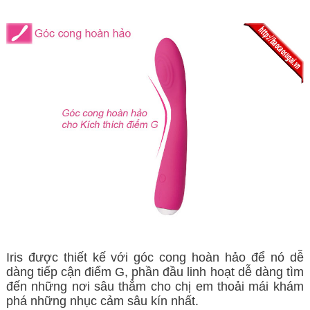
Iris được thiết kế với góc cong hoàn hảo để nó dễ
dàng tiếp cận điểm G, phần đầu linh hoạt dễ dàng tìm
đến những nơi sâu thẳm cho chị em thoải mái khám
phá những nhục cảm sâu kín nhất.