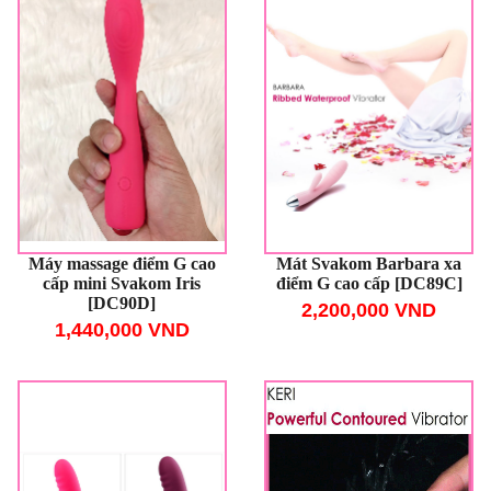
Máy massage điểm G cao
Mát Svakom Barbara xa
cấp mini Svakom Iris
điểm G cao cấp [DC89C]
[DC90D]
2,200,000 VND
1,440,000 VND