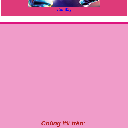
vào đây
Chúng tôi trên: