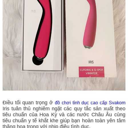
Điều tối quan trọng ở
đồ chơi tình dục cao cấp Svakom
Iris tuân thủ nghiêm ngặt các quy tắc sản xuất theo
tiêu chuẩn của Hoa Kỳ và các nước Châu Âu cùng
tiêu chuẩn y tế khắt khe giúp bạn hoàn toàn yên tâm
thăng hoa trong với nhịp điệu tình dục.