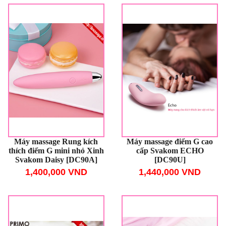
Máy massage Rung kích
Máy massage điểm G cao
thích điểm G mini nhỏ Xinh
cấp Svakom ECHO
Svakom Daisy [DC90A]
[DC90U]
1,400,000 VND
1,440,000 VND