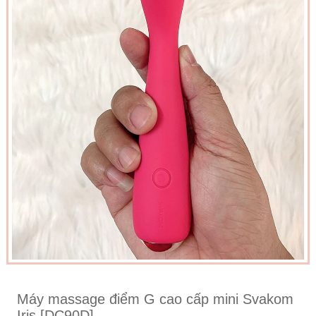
Máy massage điểm G cao cấp mini Svakom
Iris [DC90D]