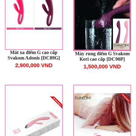
Mát xa điểm G cao cấp
Máy rung điểm G Svakom
Svakom Adonis [DC89G]
Keri cao cấp [DC90P]
2,900,000 VND
1,500,000 VND