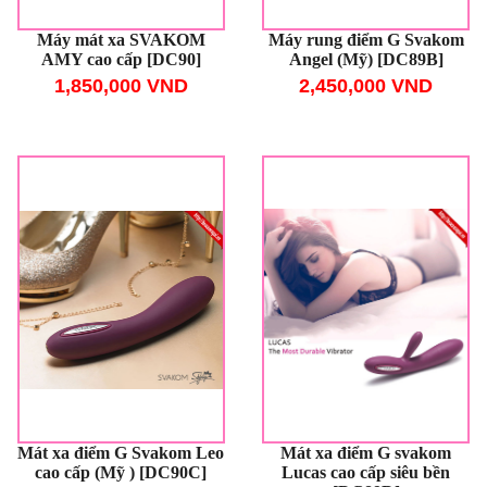
Máy mát xa SVAKOM
Máy rung điểm G Svakom
AMY cao cấp [DC90]
Angel (Mỹ) [DC89B]
1,850,000 VND
2,450,000 VND
Mát xa điểm G Svakom Leo
Mát xa điểm G svakom
cao cấp (Mỹ ) [DC90C]
Lucas cao cấp siêu bền