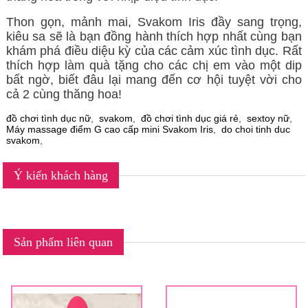
Thon gọn, mảnh mai, Svakom Iris đầy sang trọng,
kiêu sa sẽ là bạn đồng hành thích hợp nhất cùng bạn
khám phá điều diệu kỳ của các cảm xúc tình dục. Rất
thích hợp làm quà tặng cho các chị em vào một dip
bất ngờ, biết đâu lại mang đến cơ hội tuyệt vời cho
cả 2 cùng thăng hoa!
đồ chơi tình dục nữ
,
svakom
,
đồ chơi tình dục giá rẻ
,
sextoy nữ
,
Máy massage điểm G cao cấp mini Svakom Iris
,
do choi tinh duc
svakom
,
Ý kiến khách hàng
Sản phẩm liên quan