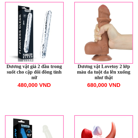
Dương vật giả 2 đầu trong
Dương vật Lovetoy 2 lớp
suốt cho cặp đôi đồng tính
màu da tuột da lên xuống
nữ
như thật
480,000 VND
680,000 VND