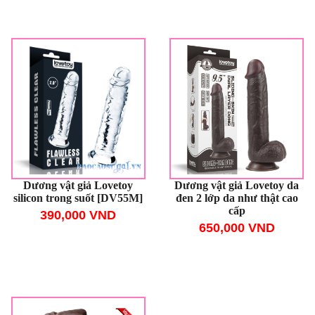
Dương vật giả Lovetoy
Dương vật giả Lovetoy da
silicon trong suốt [DV55M]
đen 2 lớp da như thật cao
cấp
390,000 VND
650,000 VND