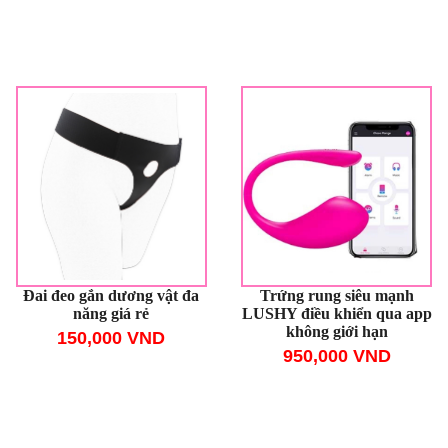
Đai đeo gắn dương vật đa
Trứng rung siêu mạnh
năng giá rẻ
LUSHY điều khiển qua app
không giới hạn
150,000 VND
950,000 VND