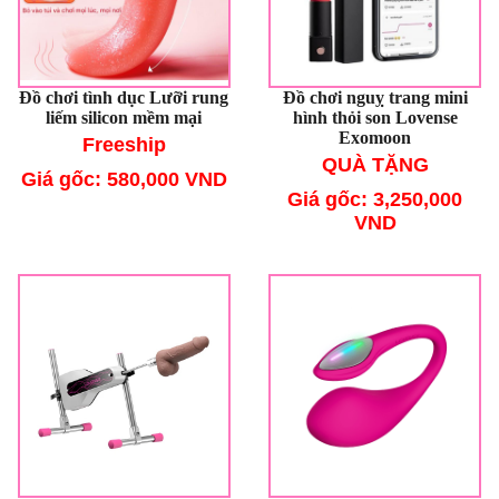
Đồ chơi tình dục Lưỡi rung
Đồ chơi nguỵ trang mini
liếm silicon mềm mại
hình thỏi son Lovense
Exomoon
Freeship
QUÀ TẶNG
Giá gốc: 580,000 VND
Giá gốc: 3,250,000
VND