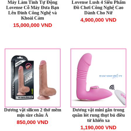
Máy Làm Tình Tự Động
Lovense Lush 4 Siêu Phẩm
Lovense Cỗ Máy Đưa Bạn
Đồ Chơi Công Nghệ Cao
Lên Đỉnh Công Nghệ và
Dành Cho Nữ
Khoái Cảm
4,900,000 VND
15,000,000 VND
Dương vật silicon 2 thớ mềm
Dương vật mini gắn trong
mịn size châu Á
quần lót rung thụt bú điều
từ khiển xa
850,000 VND
1,190,000 VND