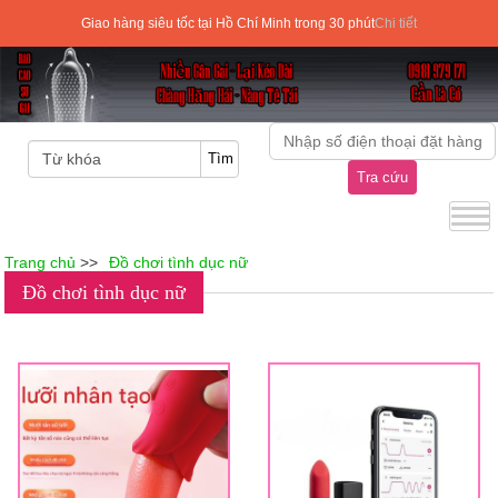
Giao hàng siêu tốc tại Hồ Chí Minh trong 30 phút
Chi tiết
Tra cứu
Trang chủ
>>
Đồ chơi tình dục nữ
Đồ chơi tình dục nữ