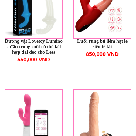
Dương vật Lovetoy Lumino
Lưỡi rung bú liếm hạt le
2 đầu trong suốt có thể kết
siêu tê tái
hợp đai đeo cho Less
850,000 VND
550,000 VND