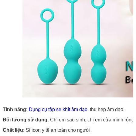
Tính năng:
Dụng cụ tập se khít âm đạo
, thu hẹp âm đạo.
Đối tượng sử dụng:
Chị em sau sinh, chị em cửa mình rộng 
Chất liệu:
Silicon y tế an toàn cho người.