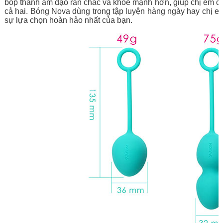
bóp thành âm đạo rắn chắc và khỏe mạnh hơn, giúp chị em cải
cả hai. Bóng Nova dùng trong tập luyện hàng ngày hay chị 
sự lựa chọn hoàn hảo nhất của bạn.