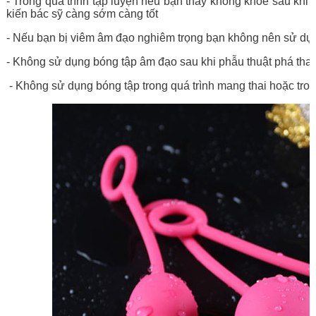
- Trong quá trình tập luyện nếu bạn thấy không khỏe sau kh
kiến bác sỹ càng sớm càng tốt
- Nếu bạn bị viêm âm đạo nghiêm trọng bạn không nên sử dụ
- Không sử dụng bóng tập âm đạo sau khi phẫu thuật phá thai 
- Không sử dụng bóng tập trong quá trình mang thai hoặc trong