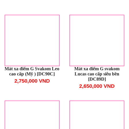
Mát xa điểm G Svakom Leo
Mát xa điểm G svakom
cao cấp (Mỹ ) [DC90C]
Lucas cao cấp siêu bền
[DC89D]
2,750,000 VND
2,650,000 VND