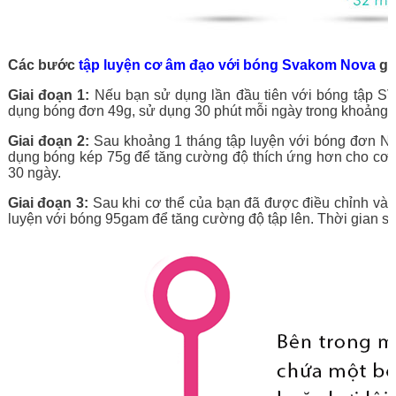
Các bước
tập luyện cơ âm đạo với bóng Svakom Nova
gồ
Giai đoạn 1:
Nếu bạn sử dụng lần đầu tiên với bóng tập SV
dụng bóng đơn 49g, sử dụng 30 phút mỗi ngày trong khoảng 
Giai đoạn 2:
Sau khoảng 1 tháng tập luyện với bóng đơn No
dụng bóng kép 75g để tăng cường độ thích ứng hơn cho cơ â
30 ngày.
Giai đoạn 3:
Sau khi cơ thể của bạn đã được điều chỉnh và 
luyện với bóng 95gam để tăng cường độ tập lên. Thời gian sử