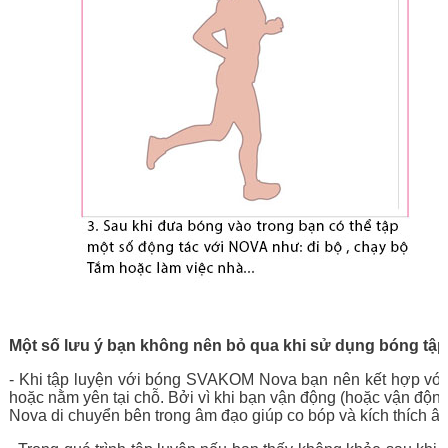
Một số lưu ý bạn không nên bỏ qua khi sử dụng bóng 
- Khi tập luyện với bóng SVAKOM Nova bạn nên kết hợp với bài
hoặc nằm yên tại chỗ. Bởi vì khi bạn vận động (hoặc vận độ
Nova di chuyển bên trong âm đạo giúp co bóp và kích thích 