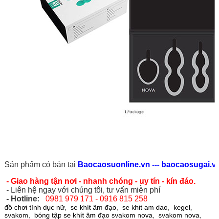
Sản phẩm có bán tại
Baocaosuonline.vn ---
baocaosugai.v
- Giao hàng tận nơi - nhanh chóng - uy tín - kín đáo.
- Liên hệ ngay với chúng tôi, tư vấn miễn phí
- Hotline:
0981 979 171 - 0916 815 258
đồ chơi tình dục nữ
,
se khít âm đạo
,
se khit am dao
,
kegel
,
svakom
,
bóng tập se khít âm đạo svakom nova
,
svakom nova
,