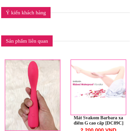
Ý kiến khách hàng
Sản phẩm liên quan
Mát Svakom Barbara xa
điểm G cao cấp [DC89C]
2,200,000 VND