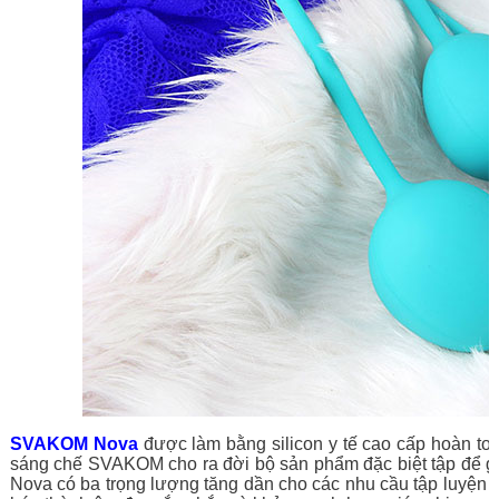
SVAKOM Nova
được làm bằng silicon y tế cao cấp hoàn to
sáng chế SVAKOM cho ra đời bộ sản phẩm đặc biệt tập để g
Nova có ba trọng lượng tăng dần cho các nhu cầu tập luyện k