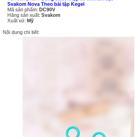
Svakom Nova Theo bài tập Kegel
Mã sản phẩm:
DC90V
Hãng sản xuất:
Svakom
Xuất xứ:
Mỹ
Nội dung chi tiết: