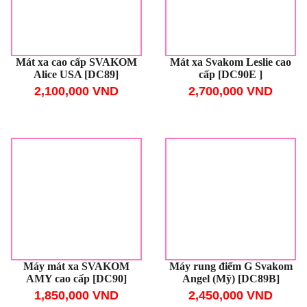
Mát xa cao cấp SVAKOM
Mát xa Svakom Leslie cao
Alice USA [DC89]
cấp [DC90E ]
2,100,000 VND
2,700,000 VND
Máy mát xa SVAKOM
Máy rung điểm G Svakom
AMY cao cấp [DC90]
Angel (Mỹ) [DC89B]
1,850,000 VND
2,450,000 VND