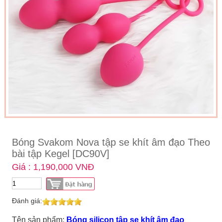
Bóng Svakom Nova tập se khít âm đạo Theo
bài tập Kegel [DC90V]
Giá : 1,190,000 VNĐ
Đánh giá:
Tên sản phẩm:
Bóng silicon tập se khít âm đạo