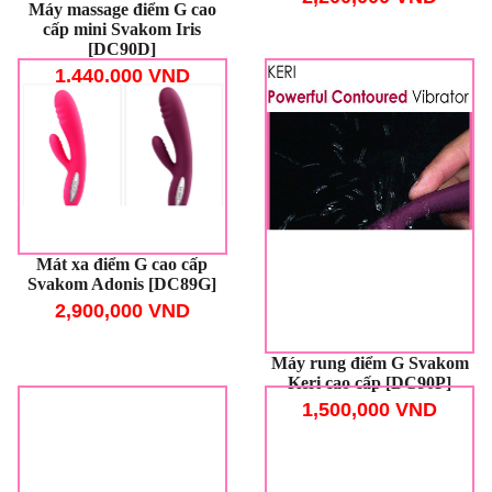
Máy massage điểm G cao
cấp mini Svakom Iris
[DC90D]
1,440,000 VND
Mát xa điểm G cao cấp
Svakom Adonis [DC89G]
2,900,000 VND
Máy rung điểm G Svakom
Keri cao cấp [DC90P]
1,500,000 VND