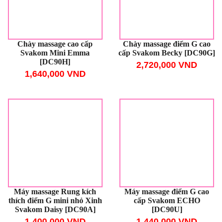
Chày massage cao cấp
Chày massage điểm G cao
Svakom Mini Emma
cấp Svakom Becky [DC90G]
[DC90H]
2,720,000 VND
1,640,000 VND
Máy massage Rung kích
Máy massage điểm G cao
thích điểm G mini nhỏ Xinh
cấp Svakom ECHO
Svakom Daisy [DC90A]
[DC90U]
1,400,000 VND
1,440,000 VND