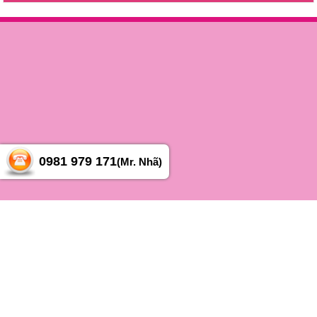
0981 979 171
(Mr. Nhã)
Chúng tôi trên: