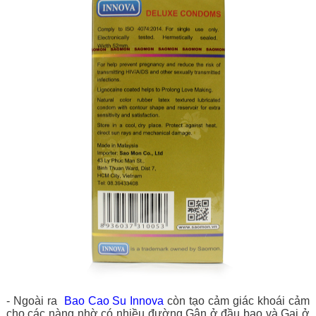
- Ngoài ra
Bao Cao Su Innova
còn tạo cảm giác khoái cảm
cho các nàng nhờ có nhiều đường Gân ở đầu bao và Gai ở