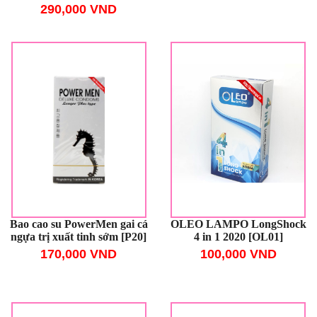
290,000 VND
Bao cao su PowerMen gai cá
OLEO LAMPO LongShock
ngựa trị xuất tinh sớm [P20]
4 in 1 2020 [OL01]
170,000 VND
100,000 VND